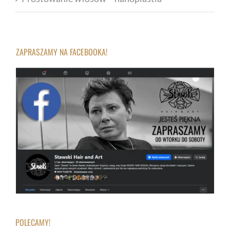
ZAPRASZAMY NA FACEBOOKA!
POLECAMY!