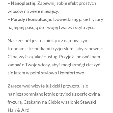
– Nanoplastię:
Zapewnij sobie efekt prostych
włosów na wiele miesięcy.
–
Porady i konsultacje:
Dowiedz się, jakie fryzury
najlepiej pasują do Twojej twarzy i stylu życia.
Nasz zespół jest na bieżąco z najnowszymi
trendami i technikami fryzjerskimi, aby zapewnić
Ci najwyższą jakość usług. Przyjdź i pozwól nam
zadbać o Twoje włosy, abyś mogła/mógł cieszyć
się latem w pełni stylowo i komfortowo!
Zarezerwuj wizytę już dziś
i przygotuj się
na niezapomniane letnie przyjęcia z perfekcyjną
fryzurą. Czekamy na Ciebie w salonie
Stawski
Hair & Art!