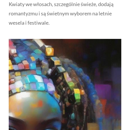
Kwiaty we włosach, szczególnie świeże, dodają
romantyzmu i są świetnym wyborem na letnie
wesela i festiwale.