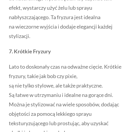
efekt, wystarczy użyć żelu lub sprayu
nabłyszczającego. Ta fryzura jest idealna
na wieczorne wyjścia i dodaje elegancji każdej
stylizacji.
7. Krótkie Fryzury
Lato to doskonały czas na odważne cięcie. Krótkie
fryzury, takie jak bob czy pixie,
są nie tylko stylowe, ale także praktyczne.
Są łatwe w utrzymaniu i idealne na gorące dni.
Można je stylizować na wiele sposobów, dodając
objętości za pomocą lekkiego sprayu
teksturyzującego lub prostując, aby uzyskać