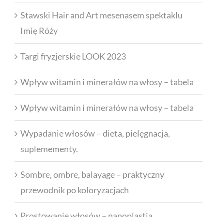
Stawski Hair and Art mesenasem spektaklu
Imię Róży
Targi fryzjerskie LOOK 2023
Wpływ witamin i minerałów na włosy – tabela
Wpływ witamin i minerałów na włosy – tabela
Wypadanie włosów – dieta, pielęgnacja,
suplemementy.
Sombre, ombre, balayage – praktyczny
przewodnik po koloryzacjach
Prostowanie włosów – nanoplastia