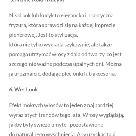
Niski kok lub kucyk to elegancka i praktyczna
fryzura, która sprawdzi się na każdej imprezie
plenerowej. Jest to stylizacja,
która nie tylko wygląda szykownie, ale także
pomaga utrzymać włosy z dala od twarzy, co jest
szczególnie ważne podczas upalnych dni. Można
ją urozmaicić, dodając plecionki lub akcesoria.
6. Wet Look
Efekt mokrych włosów to jeden z najbardziej
wyrazistych trendów tego lata. Włosy wyglądają,
jakby były świeżo umyte i pozostawione
do naturalnego wyschnięcia. Aby uzyskać taki