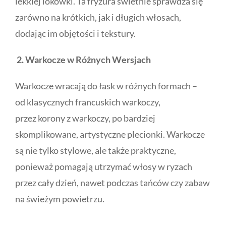
lekkiej lokówki. Ta fryzura świetnie sprawdza się
zarówno na krótkich, jak i długich włosach,
dodając im objętości i tekstury.
2. Warkocze w Różnych Wersjach
Warkocze wracają do łask w różnych formach –
od klasycznych francuskich warkoczy,
przez korony z warkoczy, po bardziej
skomplikowane, artystyczne plecionki. Warkocze
są nie tylko stylowe, ale także praktyczne,
ponieważ pomagają utrzymać włosy w ryzach
przez cały dzień, nawet podczas tańców czy zabaw
na świeżym powietrzu.