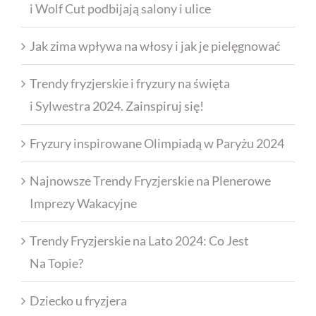
i Wolf Cut podbijają salony i ulice
Jak zima wpływa na włosy i jak je pielęgnować
Trendy fryzjerskie i fryzury na święta
i Sylwestra 2024. Zainspiruj się!
Fryzury inspirowane Olimpiadą w Paryżu 2024
Najnowsze Trendy Fryzjerskie na Plenerowe
Imprezy Wakacyjne
Trendy Fryzjerskie na Lato 2024: Co Jest
Na Topie?
Dziecko u fryzjera