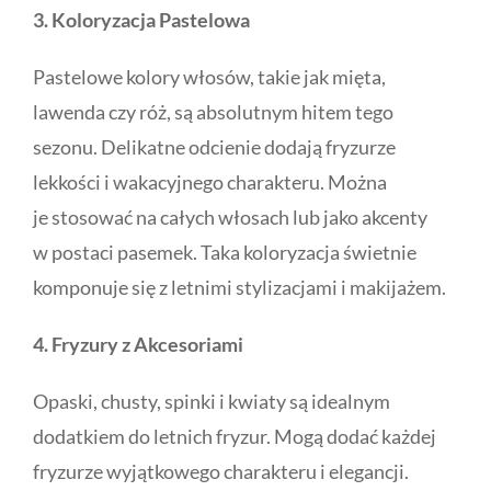
3. Koloryzacja Pastelowa
Pastelowe kolory włosów, takie jak mięta,
lawenda czy róż, są absolutnym hitem tego
sezonu. Delikatne odcienie dodają fryzurze
lekkości i wakacyjnego charakteru. Można
je stosować na całych włosach lub jako akcenty
w postaci pasemek. Taka koloryzacja świetnie
komponuje się z letnimi stylizacjami i makijażem.
4. Fryzury z Akcesoriami
Opaski, chusty, spinki i kwiaty są idealnym
dodatkiem do letnich fryzur. Mogą dodać każdej
fryzurze wyjątkowego charakteru i elegancji.