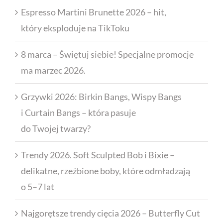
Espresso Martini Brunette 2026 – hit,
który eksploduje na TikToku
8 marca – Świętuj siebie! Specjalne promocje
ma marzec 2026.
Grzywki 2026: Birkin Bangs, Wispy Bangs
i Curtain Bangs – która pasuje
do Twojej twarzy?
Trendy 2026. Soft Sculpted Bob i Bixie –
delikatne, rzeźbione boby, które odmładzają
o 5–7 lat
Najgorętsze trendy cięcia 2026 – Butterfly Cut