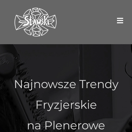
Przejdź
do
zawartości
Najnowsze Trendy
Fryzjerskie
na Plenerowe