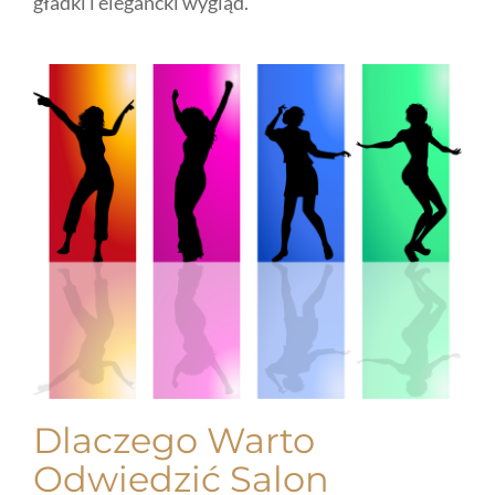
gładki i elegancki wygląd.
Dlaczego Warto
Odwiedzić Salon