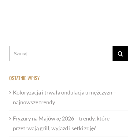
Szukaj
OSTATNIE WPISY
Koloryzacja i trwała ondulacja u mężczyzn –
najnowsze trendy
Fryzury na Majówkę 2026 – trendy, które
przetrwają grill, wyjazd i setki zdjęć