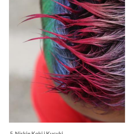
5. Niskie Koki i Kucyki