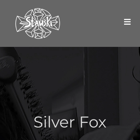
Przejdź
do
zawartości
Silver Fox