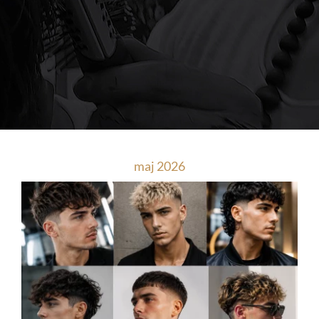
maj 2026