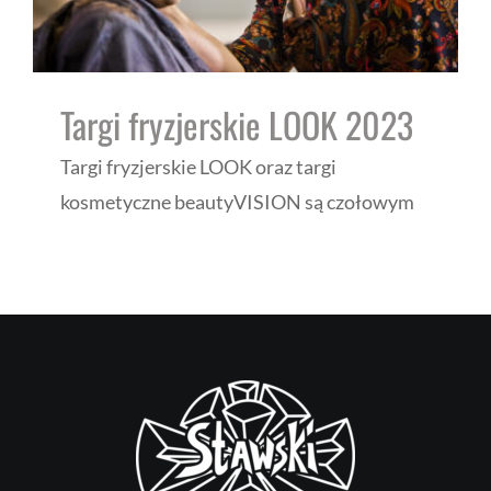
Targi fryzjerskie LOOK 2023
Targi fryzjerskie LOOK oraz targi
kosmetyczne beautyVISION są czołowym